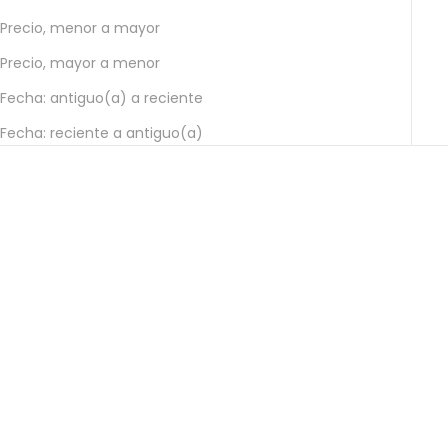
Precio, menor a mayor
Precio, mayor a menor
Fecha: antiguo(a) a reciente
Fecha: reciente a antiguo(a)
Elige opciones
Elige opciones
POTITOS
POTITOS