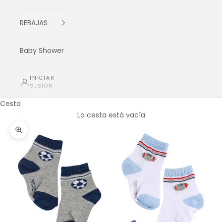
REBAJAS
Baby Shower
INICIAR
SESIÓN
Cesta
La cesta está vacía
Zoom