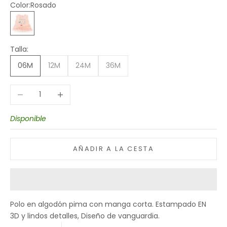
Color:
Rosado
Rosado
Talla:
06M
12M
24M
36M
Reducir cantidad
Aumentar cantidad
Disponible
AÑADIR A LA CESTA
Polo en algodón pima con manga corta. Estampado EN
3D y lindos detalles,
Diseño de vanguardia.