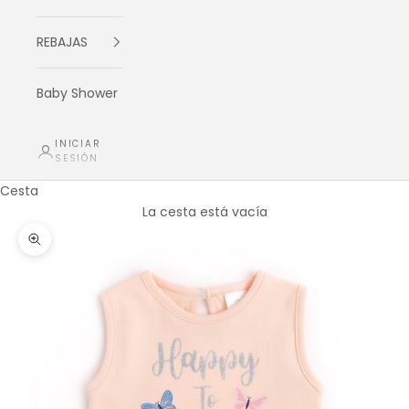
REBAJAS
Baby Shower
INICIAR
SESIÓN
Cesta
La cesta está vacía
Zoom